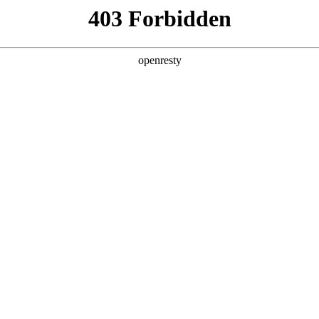
产品及服务
行业解决方案
合作伙伴
投资者关系